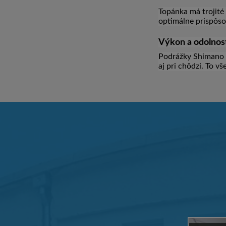
Topánka má trojité 
optimálne prispôso
Výkon a odolnos
Podrážky Shimano S
aj pri chôdzi. To v