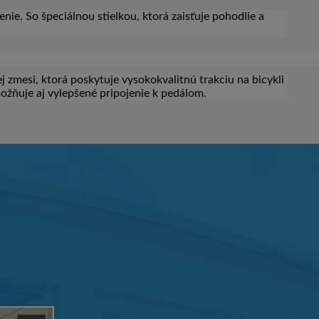
ie. So špeciálnou stielkou, ktorá zaisťuje pohodlie a
mesi, ktorá poskytuje vysokokvalitnú trakciu na bicykli
možňuje aj vylepšené pripojenie k pedálom.