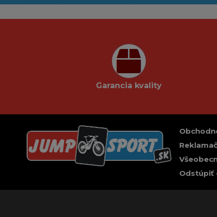
Garancia kvality
Obchodn
Reklamač
Všeobecn
Odstúpiť 