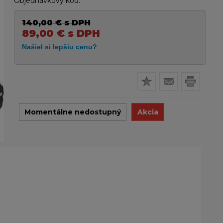
Objednávkový kód:
140,00
€
s DPH
89,00
€
s DPH
Momentálne nedostupný
Akcia