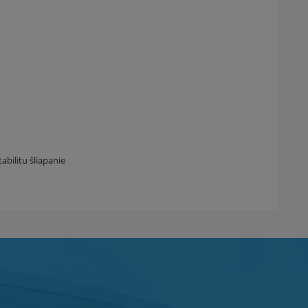
bilitu šliapanie