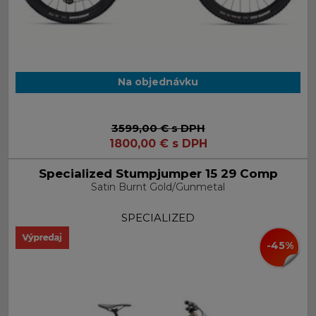
Na objednávku
3599,00 €
s DPH
1800,00
€
s DPH
Specialized Stumpjumper 15 29 Comp
Satin Burnt Gold/Gunmetal
SPECIALIZED
-45%