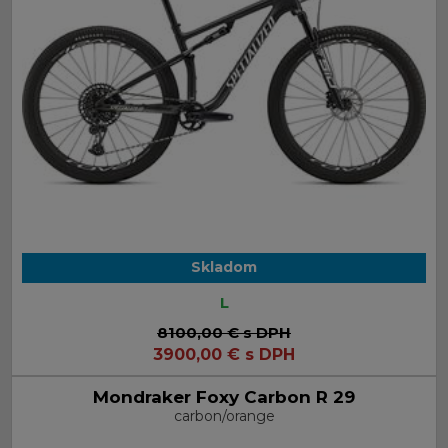
Skladom
L
8100,00 €
s DPH
3900,00
€
s DPH
Mondraker Foxy Carbon R 29
carbon/orange