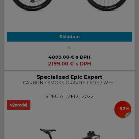
Skladom
L
4899,00 €
s DPH
2199,00
€
s DPH
Specialized Epic Expert
CARBON / SMOKE GRAVITY FADE / WHIT
SPECIALIZED | 2022
-52%