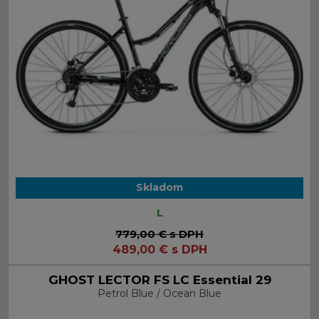
Skladom
L
779,00 €
s DPH
489,00
€
s DPH
GHOST LECTOR FS LC Essential 29
Petrol Blue / Ocean Blue