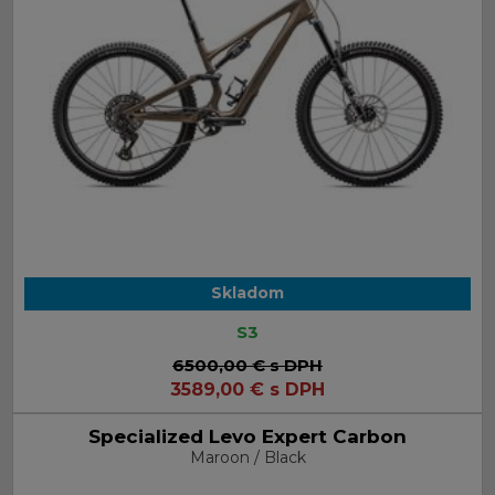
Skladom
S3
6500,00 €
s DPH
3589,00
€
s DPH
Specialized Levo Expert Carbon
Maroon / Black