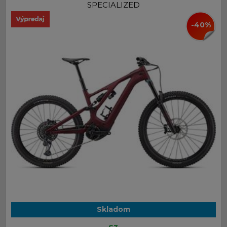
SPECIALIZED
-40%
Skladom