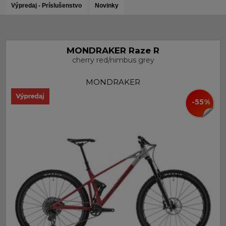
MONDRAKER Raze R
cherry red/nimbus grey
MONDRAKER
-55%