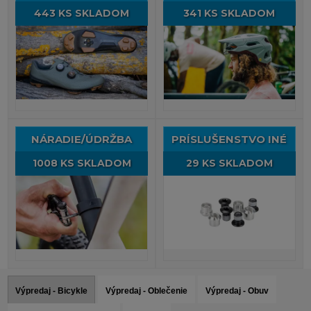
443 KS SKLADOM
341 KS SKLADOM
NÁRADIE/ÚDRŽBA
PRÍSLUŠENSTVO INÉ
1008 KS SKLADOM
29 KS SKLADOM